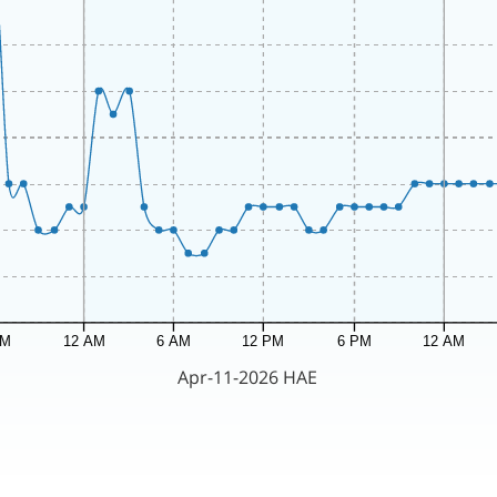
PM
12 AM
6 AM
12 PM
6 PM
12 AM
Apr-11-2026 HAE