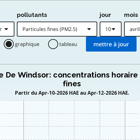
pollutants
jour
mois
graphique
tableau
le De Windsor: concentrations horaire 
fines
Partir du Apr-10-2026 HAE au Apr-12-2026 HAE.