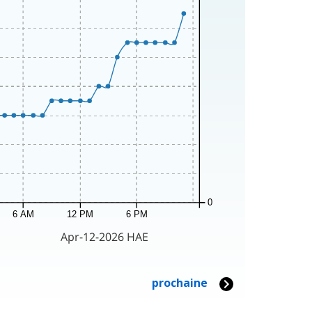
0
6 AM
12 PM
6 PM
Apr-12-2026 HAE
prochaine