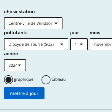
chosir station
pollutants
jour
mois
année
graphique
tableau