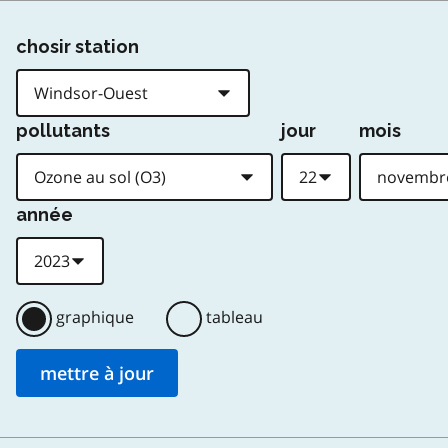
chosir station
pollutants
jour
mois
année
graphique
tableau