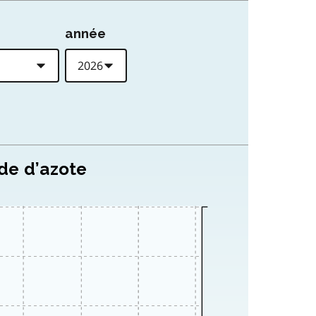
année
de d’azote