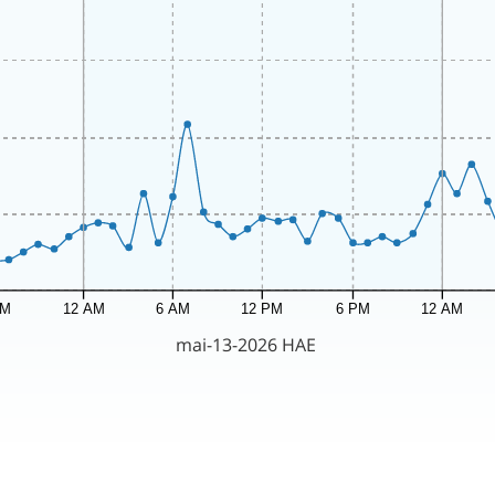
PM
12 AM
6 AM
12 PM
6 PM
12 AM
mai-13-2026 HAE