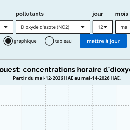
pollutants
jour
mois
graphique
tableau
ouest: concentrations horaire d'dioxy
Partir du mai-12-2026 HAE au mai-14-2026 HAE.