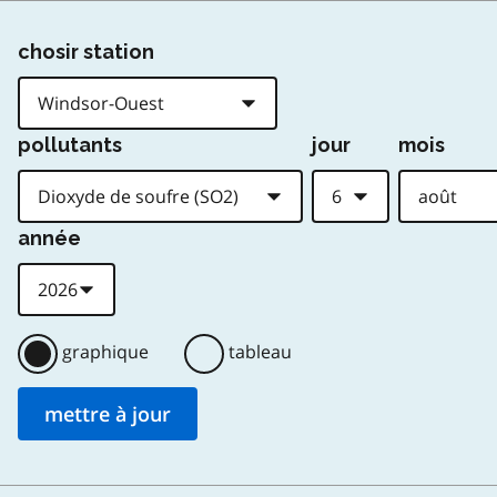
chosir station
pollutants
jour
mois
année
graphique
tableau