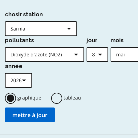
chosir station
pollutants
jour
mois
année
graphique
tableau