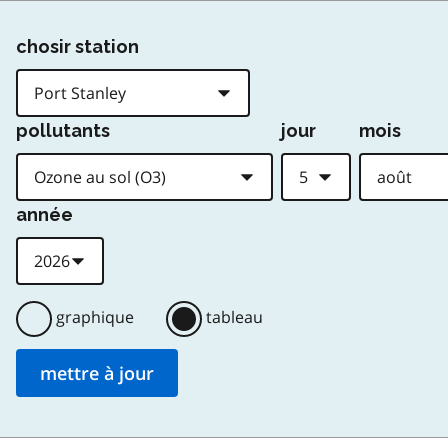
chosir station
pollutants
jour
mois
année
graphique
tableau