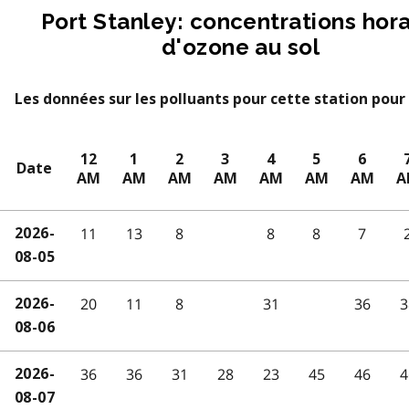
Port Stanley: concentrations hora
d'ozone au sol
Les données sur les polluants pour cette station pour 
12
1
2
3
4
5
6
Date
AM
AM
AM
AM
AM
AM
AM
A
11
13
8
8
8
7
2026-
08-05
20
11
8
31
36
3
2026-
08-06
36
36
31
28
23
45
46
4
2026-
08-07