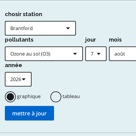
chosir station
pollutants
jour
mois
année
graphique
tableau