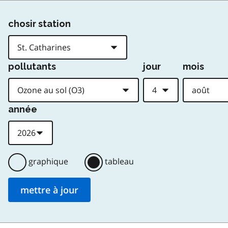
chosir station
pollutants
jour
mois
année
graphique
tableau