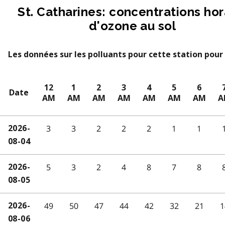
St. Catharines: concentrations hor
d'ozone au sol
Les données sur les polluants pour cette station pour 
12
1
2
3
4
5
6
Date
AM
AM
AM
AM
AM
AM
AM
A
3
3
2
2
2
1
1
2026-
08-04
5
3
2
4
8
7
8
2026-
08-05
49
50
47
44
42
32
21
1
2026-
08-06