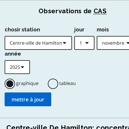
Observations de
CAS
chosir station
jour
mois
année
graphique
tableau
Centre-ville De Hamilton: concentr