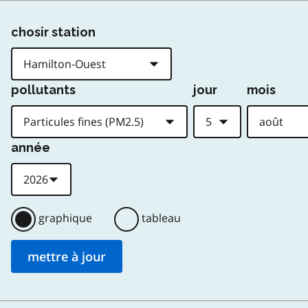
chosir station
pollutants
jour
mois
année
graphique
tableau