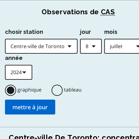
Observations de
CAS
chosir station
jour
mois
année
graphique
tableau
Centre-ville De Toronto: concentr