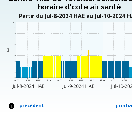
horaire d'cote air santé
Partir du Jul-8-2024 HAE au Jul-10-2024 H
10
9
8
7
6
CAS
5
4
3
2
1
0
12 AM
6 AM
12 PM
6 PM
12 AM
6 AM
12 PM
6 PM
12 AM
6 AM
12 PM
Jul-8-2024 HAE
Jul-9-2024 HAE
Jul-10-20
précédent
procha