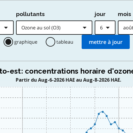
pollutants
jour
mois
graphique
tableau
o-est: concentrations horaire d'ozon
Partir du Aug-6-2026 HAE au Aug-8-2026 HAE.