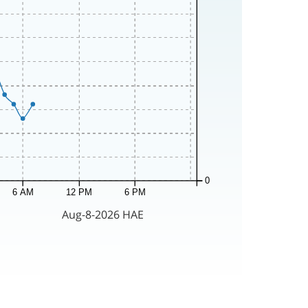
0
6 AM
12 PM
6 PM
Aug-8-2026 HAE