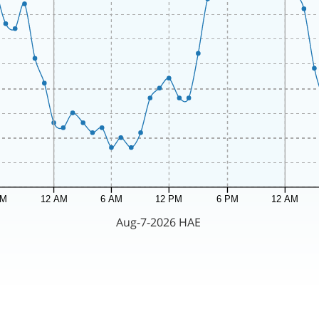
PM
12 AM
6 AM
12 PM
6 PM
12 AM
Aug-7-2026 HAE