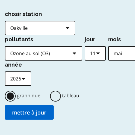
chosir station
pollutants
jour
mois
année
graphique
tableau