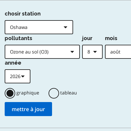
chosir station
pollutants
jour
mois
année
graphique
tableau