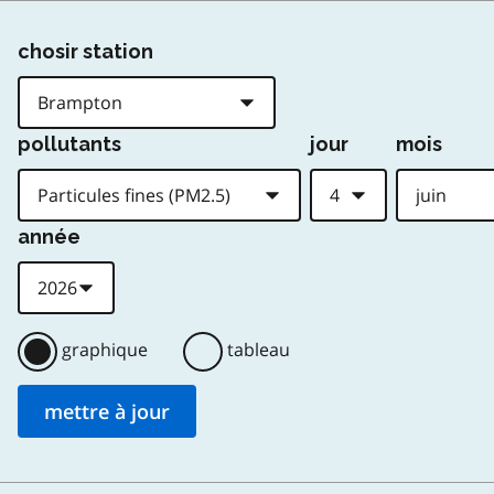
chosir station
pollutants
jour
mois
année
graphique
tableau