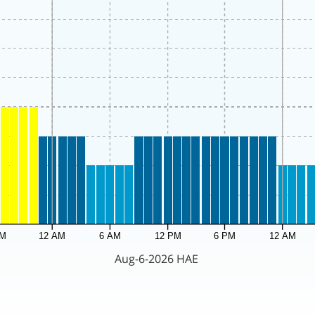
PM
12 AM
6 AM
12 PM
6 PM
12 AM
Aug-6-2026 HAE