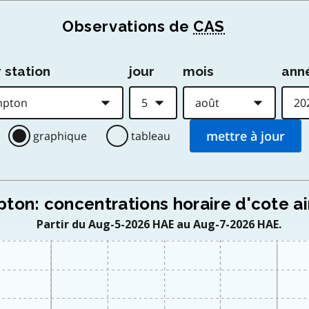
Observations de
CAS
 station
jour
mois
ann
graphique
tableau
ton: concentrations horaire d'cote ai
Partir du Aug-5-2026 HAE au Aug-7-2026 HAE.