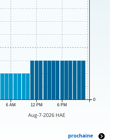
0
6 AM
12 PM
6 PM
Aug-7-2026 HAE
prochaine