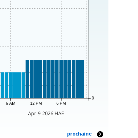
0
6 AM
12 PM
6 PM
Apr-9-2026 HAE
prochaine