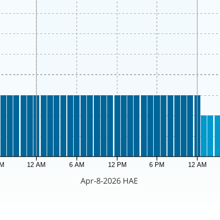
PM
12 AM
6 AM
12 PM
6 PM
12 AM
Apr-8-2026 HAE