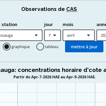
Observations de
CAS
 station
jour
mois
ann
graphique
tableau
sauga: concentrations horaire d'cote a
Partir du Apr-7-2026 HAE au Apr-9-2026 HAE.