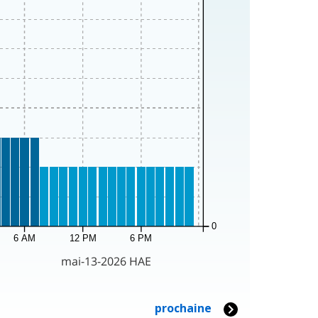
0
6 AM
12 PM
6 PM
mai-13-2026 HAE
prochaine