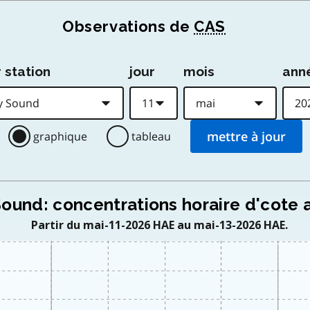
Observations de
CAS
 station
jour
mois
ann
graphique
tableau
Sound: concentrations horaire d'cote a
Partir du mai-11-2026 HAE au mai-13-2026 HAE.