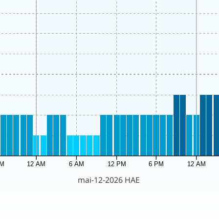
PM
12 AM
6 AM
12 PM
6 PM
12 AM
mai-12-2026 HAE