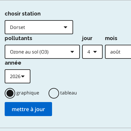
chosir station
pollutants
jour
mois
année
graphique
tableau