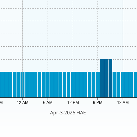
PM
12 AM
6 AM
12 PM
6 PM
12 AM
Apr-3-2026 HAE