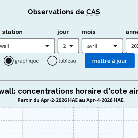
Observations de
CAS
 station
jour
mois
ann
graphique
tableau
all: concentrations horaire d'cote ai
Partir du Apr-2-2026 HAE au Apr-4-2026 HAE.