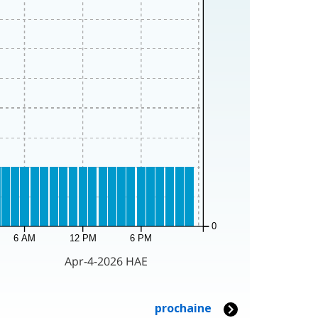
0
6 AM
12 PM
6 PM
Apr-4-2026 HAE
prochaine