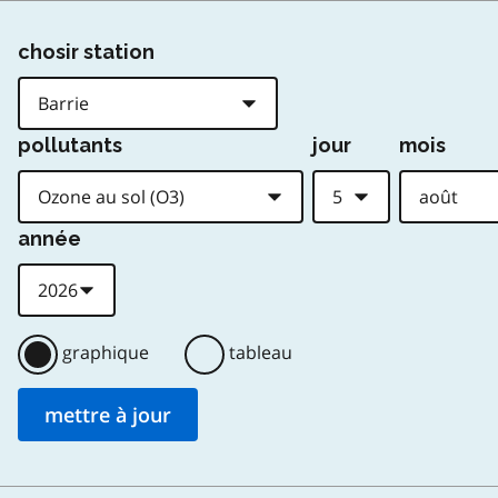
chosir station
pollutants
jour
mois
année
graphique
tableau