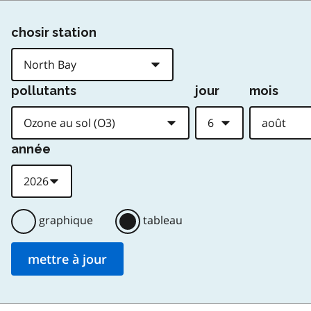
chosir station
pollutants
jour
mois
année
graphique
tableau