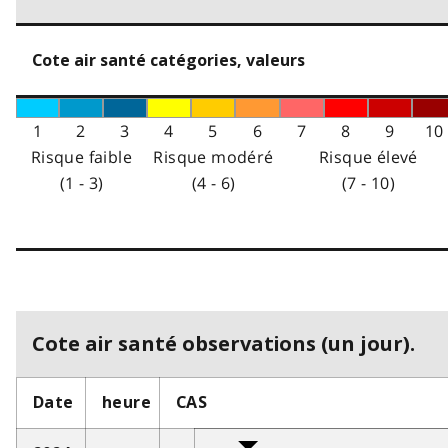
Cote air santé catégories, valeurs
1
2
3
4
5
6
7
8
9
10
Risque faible
Risque modéré
Risque élevé
(1 - 3)
(4 - 6)
(7 - 10)
Cote air santé observations (un jour).
Date
heure
CAS