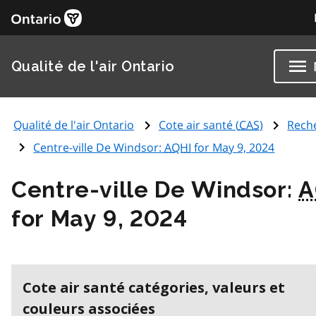
Qualité de l'air Ontario
Qualité de l'air Ontario
Cote air santé (
CAS
)
Rech
Centre-ville De Windsor:
AQHI
for May 9, 2024
Centre-ville De Windsor:
A
for May 9, 2024
Cote air santé catégories, valeurs et
couleurs associées