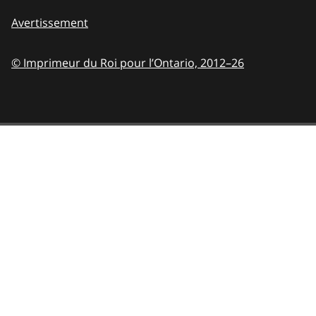
Avertissement
© Imprimeur du Roi pour l’Ontario,
2012–26