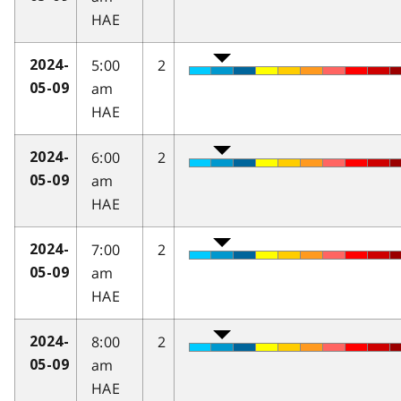
HAE
5:00
2
2024-
am
05-09
HAE
6:00
2
2024-
am
05-09
HAE
7:00
2
2024-
am
05-09
HAE
8:00
2
2024-
am
05-09
HAE