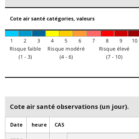
Cote air santé catégories, valeurs
1
2
3
4
5
6
7
8
9
10
Risque faible
Risque modéré
Risque élevé
(1 - 3)
(4 - 6)
(7 - 10)
Cote air santé observations (un jour).
Date
heure
CAS