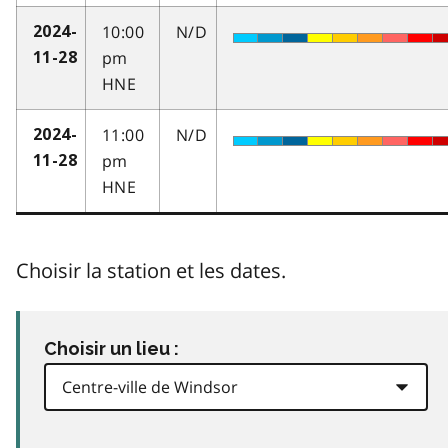
10:00
N/D
2024-
pm
11-28
HNE
11:00
N/D
2024-
pm
11-28
HNE
Choisir la station et les dates.
Choisir un lieu :