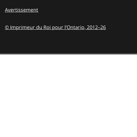
Avertissement
© Imprimeur du Roi pour l’Ontario,
2012–26