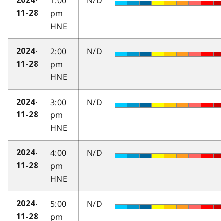
1:00
N/D
2024-
pm
11-28
HNE
2:00
N/D
2024-
pm
11-28
HNE
3:00
N/D
2024-
pm
11-28
HNE
4:00
N/D
2024-
pm
11-28
HNE
5:00
N/D
2024-
pm
11-28