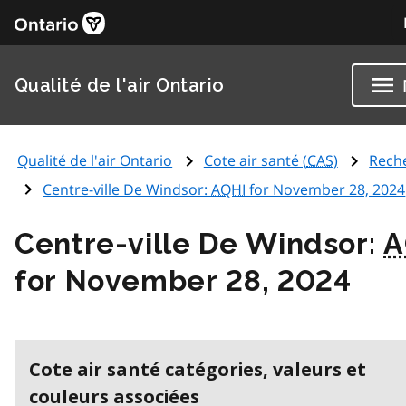
Qualité de l'air Ontario
Qualité de l'air Ontario
Cote air santé (
CAS
)
Rech
Centre-ville De Windsor:
AQHI
for November 28, 2024
Centre-ville De Windsor:
A
for November 28, 2024
Cote air santé catégories, valeurs et
couleurs associées