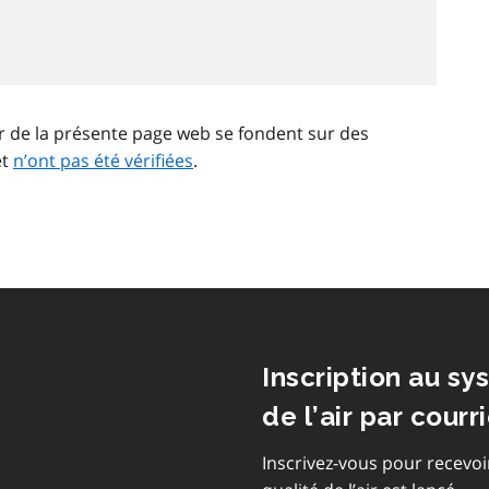
ir de la présente page web se fondent sur des
et
n’ont pas été vérifiées
.
Inscription au sy
de l’air par courri
Inscrivez-vous pour recevoi