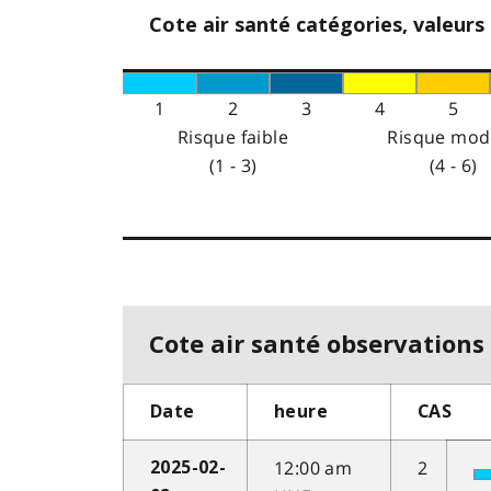
Cote air santé catégories, valeurs
1
2
3
4
5
Risque faible
Risque mod
(1 - 3)
(4 - 6)
Cote air santé observations 
Date
heure
CAS
12:00 am
2
2025-02-