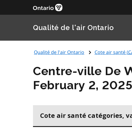
Qualité de l'air Ontario
Qualité de l'air Ontario
Cote air santé (
C
Centre-ville De 
February 2, 202
Cote air santé catégories, v