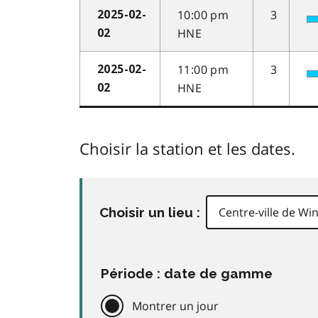
10:00 pm
3
2025-02-
HNE
02
11:00 pm
3
2025-02-
HNE
02
Choisir la station et les dates.
Choisir un lieu :
Période : date de gamme
Montrer un jour