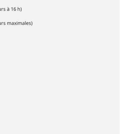
rs à 16 h)
eurs maximales)