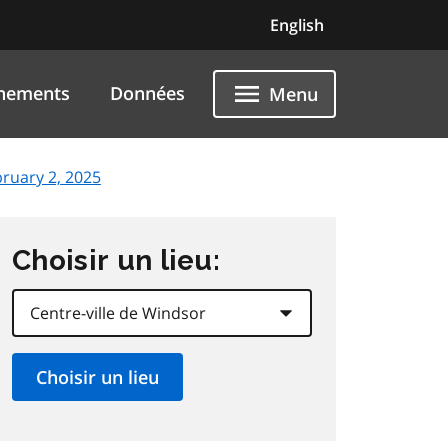
English
nements
Données
Menu
bruary 2, 2025
Choisir un lieu: