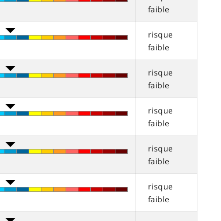
faible
risque
faible
risque
faible
risque
faible
risque
faible
risque
faible