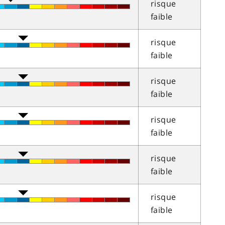
risque
faible
risque
faible
risque
faible
risque
faible
risque
faible
risque
faible