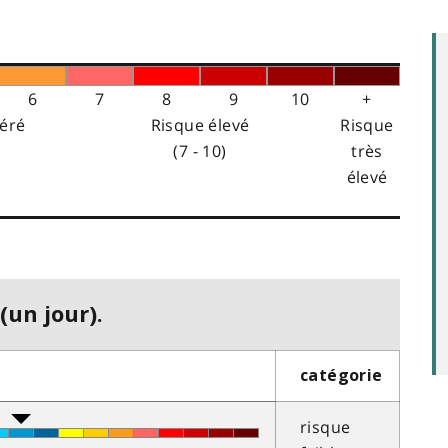
6
7
8
9
10
+
éré
Risque élevé
Risque
(7 - 10)
très
élevé
(un jour).
catégorie
risque