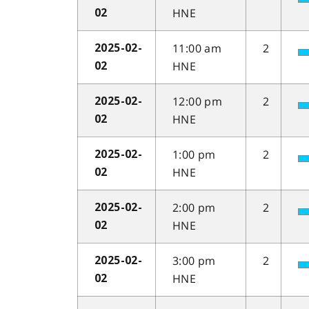
HNE
02
11:00 am
2
2025-02-
HNE
02
12:00 pm
2
2025-02-
HNE
02
1:00 pm
2
2025-02-
HNE
02
2:00 pm
2
2025-02-
HNE
02
3:00 pm
2
2025-02-
HNE
02