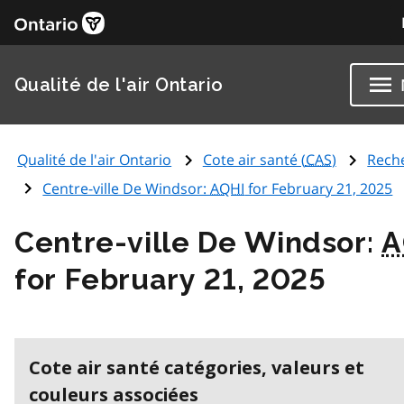
Qualité de l'air Ontario
Qualité de l'air Ontario
Cote air santé (
CAS
)
Rech
Centre-ville De Windsor:
AQHI
for February 21, 2025
Centre-ville De Windsor:
A
for February 21, 2025
Cote air santé catégories, valeurs et
couleurs associées