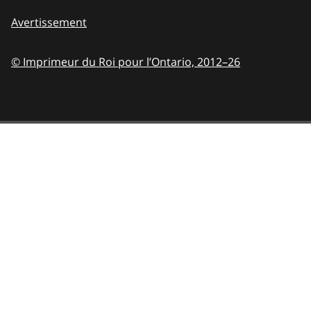
Avertissement
© Imprimeur du Roi pour l’Ontario,
2012–26