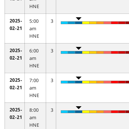
HNE
5:00
3
2025-
am
02-21
HNE
6:00
3
2025-
am
02-21
HNE
7:00
3
2025-
am
02-21
HNE
8:00
3
2025-
am
02-21
HNE