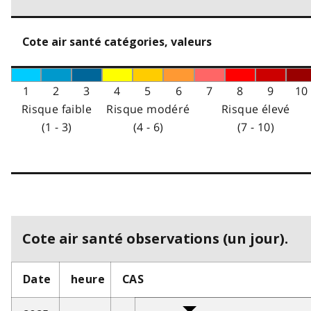
Cote air santé catégories, valeurs
1
2
3
4
5
6
7
8
9
10
Risque faible
Risque modéré
Risque élevé
(1 - 3)
(4 - 6)
(7 - 10)
Cote air santé observations (un jour).
Date
heure
CAS