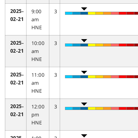
9:00
3
2025-
am
02-21
HNE
10:00
3
2025-
am
02-21
HNE
11:00
3
2025-
am
02-21
HNE
12:00
3
2025-
pm
02-21
HNE