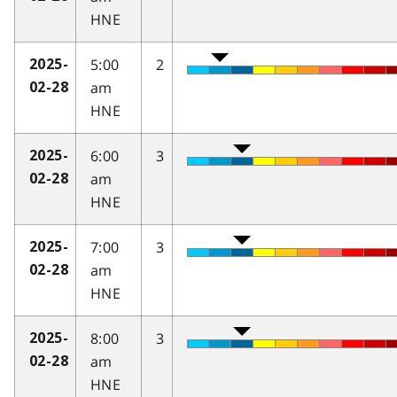
HNE
5:00
2
2025-
am
02-28
HNE
6:00
3
2025-
am
02-28
HNE
7:00
3
2025-
am
02-28
HNE
8:00
3
2025-
am
02-28
HNE