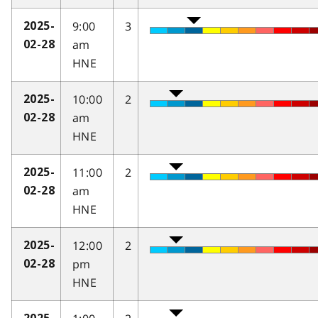
9:00
3
2025-
am
02-28
HNE
10:00
2
2025-
am
02-28
HNE
11:00
2
2025-
am
02-28
HNE
12:00
2
2025-
pm
02-28
HNE