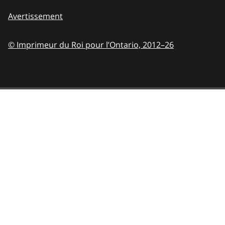
Avertissement
© Imprimeur du Roi pour l’Ontario,
2012–26