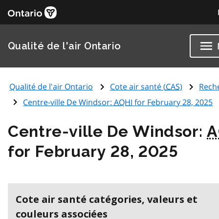
Qualité de l'air Ontario
Qualité de l'air Ontario
Cote air santé (
CAS
)
Rech
Centre-ville De Windsor:
AQHI
for February 28, 2025
Centre-ville De Windsor:
A
for February 28, 2025
Cote air santé catégories, valeurs et
couleurs associées