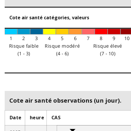
Cote air santé catégories, valeurs
1
2
3
4
5
6
7
8
9
10
Risque faible
Risque modéré
Risque élevé
(1 - 3)
(4 - 6)
(7 - 10)
Cote air santé observations (un jour).
Date
heure
CAS