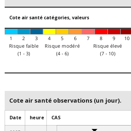
Cote air santé catégories, valeurs
1
2
3
4
5
6
7
8
9
10
Risque faible
Risque modéré
Risque élevé
(1 - 3)
(4 - 6)
(7 - 10)
Cote air santé observations (un jour).
Date
heure
CAS