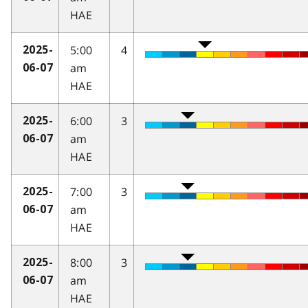
HAE
5:00
4
2025-
am
06-07
HAE
6:00
3
2025-
am
06-07
HAE
7:00
3
2025-
am
06-07
HAE
8:00
3
2025-
am
06-07
HAE