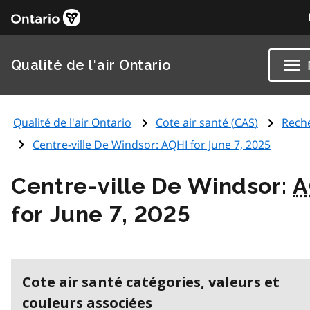
Qualité de l'air Ontario
Qualité de l'air Ontario
Cote air santé (
CAS
)
Rech
Centre-ville De Windsor:
AQHI
for June 7, 2025
Centre-ville De Windsor:
A
for June 7, 2025
Cote air santé catégories, valeurs et
couleurs associées