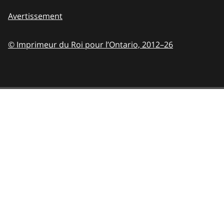
Avertissement
© Imprimeur du Roi pour l’Ontario,
2012–26