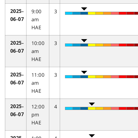
9:00
3
2025-
am
06-07
HAE
10:00
3
2025-
am
06-07
HAE
11:00
3
2025-
am
06-07
HAE
12:00
4
2025-
pm
06-07
HAE