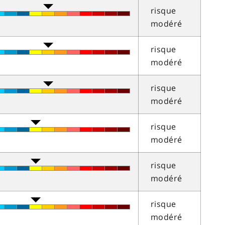
risque
modéré
risque
modéré
risque
modéré
risque
modéré
risque
modéré
risque
modéré