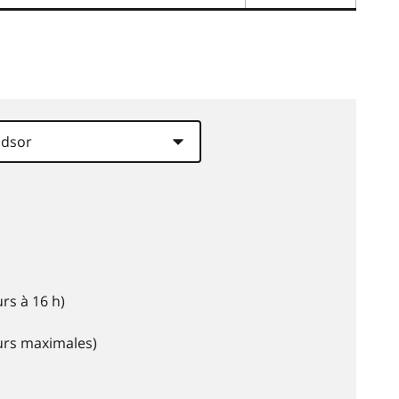
rs à 16 h)
eurs maximales)