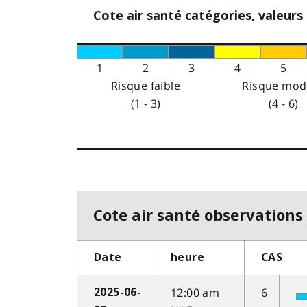
Cote air santé catégories, valeurs
1
2
3
4
5
Risque faible
Risque mod
(1 - 3)
(4 - 6)
Cote air santé observations 
Date
heure
CAS
12:00 am
6
2025-06-