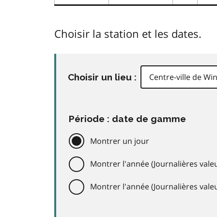
Choisir la station et les dates.
Choisir un lieu :
Période : date de gamme
Montrer un jour
Montrer l'année (Journalières valeu
Montrer l'année (Journalières val