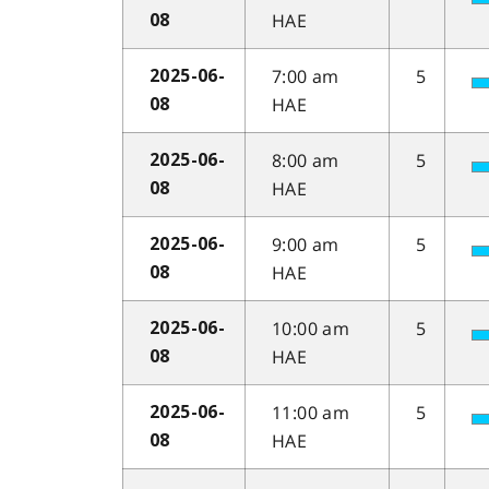
HAE
08
7:00 am
5
2025-06-
HAE
08
8:00 am
5
2025-06-
HAE
08
9:00 am
5
2025-06-
HAE
08
10:00 am
5
2025-06-
HAE
08
11:00 am
5
2025-06-
HAE
08