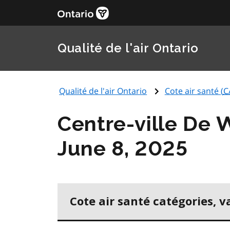
Qualité de l'air Ontario
Qualité de l'air Ontario
Cote air santé (
C
Centre-ville De 
June 8, 2025
Cote air santé catégories, v