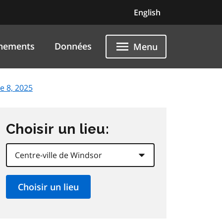
English
nements
Données
Menu
e 8, 2025
Choisir un lieu: