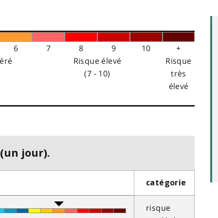
6
7
8
9
10
+
éré
Risque élevé
Risque
(7 - 10)
très
élevé
(un jour).
catégorie
risque