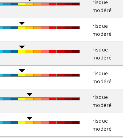
risque
modéré
risque
modéré
risque
modéré
risque
modéré
risque
modéré
risque
modéré