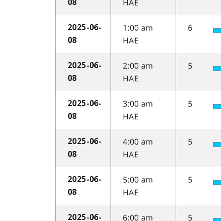
HAE
08
1:00 am
6
2025-06-
HAE
08
2:00 am
5
2025-06-
HAE
08
3:00 am
5
2025-06-
HAE
08
4:00 am
5
2025-06-
HAE
08
5:00 am
5
2025-06-
HAE
08
6:00 am
5
2025-06-