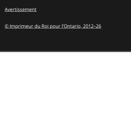
Avertissement
© Imprimeur du Roi pour l’Ontario,
2012–26