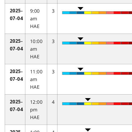
9:00
3
2025-
am
07-04
HAE
10:00
3
2025-
am
07-04
HAE
11:00
3
2025-
am
07-04
HAE
12:00
4
2025-
pm
07-04
HAE