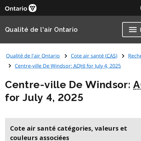
Qualité de l'air Ontario
Qualité de l'air Ontario
Cote air santé (
CAS
)
Rech
Centre-ville De Windsor:
AQHI
for July 4, 2025
Centre-ville De Windsor:
A
for July 4, 2025
Cote air santé catégories, valeurs et
couleurs associées