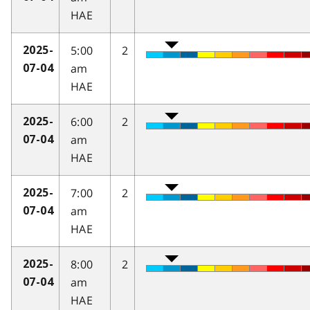
HAE
5:00
2
2025-
am
07-04
HAE
6:00
2
2025-
am
07-04
HAE
7:00
2
2025-
am
07-04
HAE
8:00
2
2025-
am
07-04
HAE