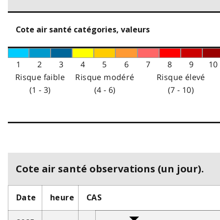
Cote air santé catégories, valeurs
1
2
3
4
5
6
7
8
9
10
Risque faible
Risque modéré
Risque élevé
(1 - 3)
(4 - 6)
(7 - 10)
Cote air santé observations (un jour).
Date
heure
CAS