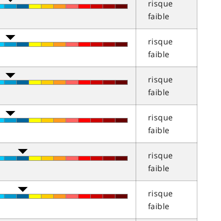
risque
faible
risque
faible
risque
faible
risque
faible
risque
faible
risque
faible