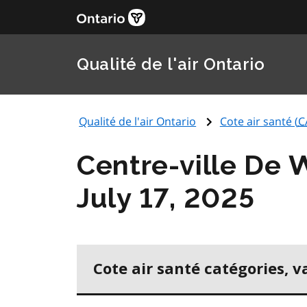
Qualité de l'air Ontario
Qualité de l'air Ontario
Cote air santé (
C
Centre-ville De 
July 17, 2025
Cote air santé catégories, v