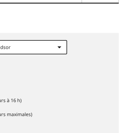
rs à 16 h)
eurs maximales)