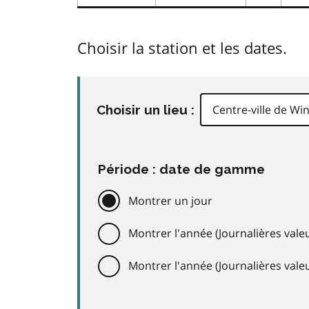
Choisir la station et les dates.
Choisir un lieu :
Période : date de gamme
Montrer un jour
Montrer l'année (Journalières valeu
Montrer l'année (Journalières val