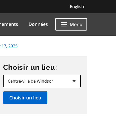
English
nements
Données
Menu
y 17, 2025
Choisir un lieu: