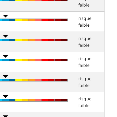
faible
risque
faible
risque
faible
risque
faible
risque
faible
risque
faible