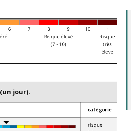
6
7
8
9
10
+
éré
Risque élevé
Risque
(7 - 10)
très
élevé
(un jour).
catégorie
risque