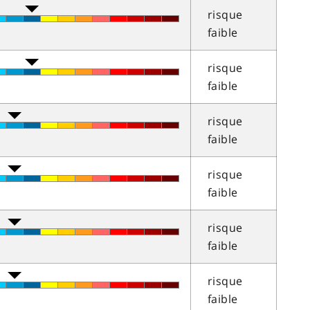
risque
faible
risque
faible
risque
faible
risque
faible
risque
faible
risque
faible