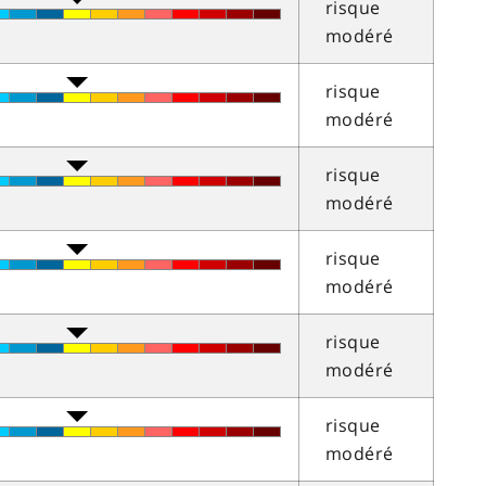
risque
modéré
risque
modéré
risque
modéré
risque
modéré
risque
modéré
risque
modéré