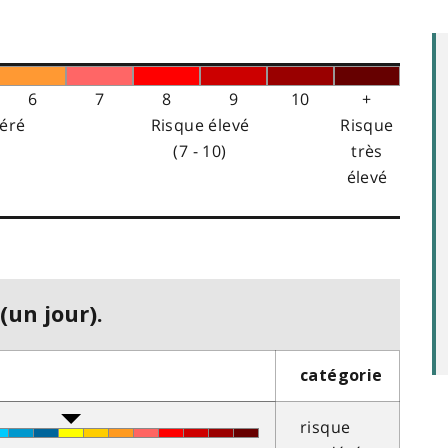
6
7
8
9
10
+
éré
Risque élevé
Risque
(7 - 10)
très
élevé
(un jour).
catégorie
risque