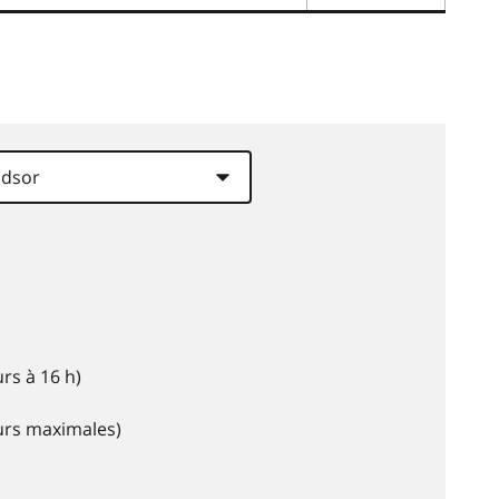
rs à 16 h)
eurs maximales)