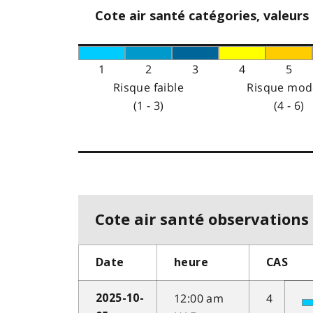
Cote air santé catégories, valeurs
1
2
3
4
5
Risque faible
Risque mod
(1 - 3)
(4 - 6)
Cote air santé observations 
Date
heure
CAS
12:00 am
4
2025-10-