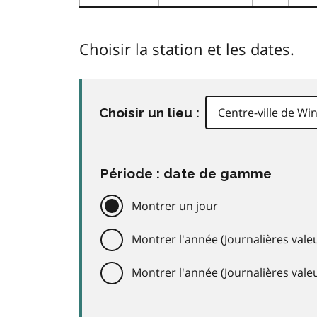
Choisir la station et les dates.
Choisir un lieu :
Période : date de gamme
Montrer un jour
Montrer l'année (Journalières valeu
Montrer l'année (Journalières val