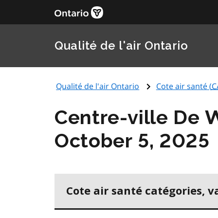
Qualité de l'air Ontario
Qualité de l'air Ontario
Cote air santé (
C
Centre-ville De 
October 5, 2025
Cote air santé catégories, v