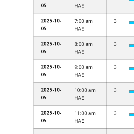
HAE
05
7:00 am
3
2025-10-
HAE
05
8:00 am
3
2025-10-
HAE
05
9:00 am
3
2025-10-
HAE
05
10:00 am
3
2025-10-
HAE
05
11:00 am
3
2025-10-
HAE
05