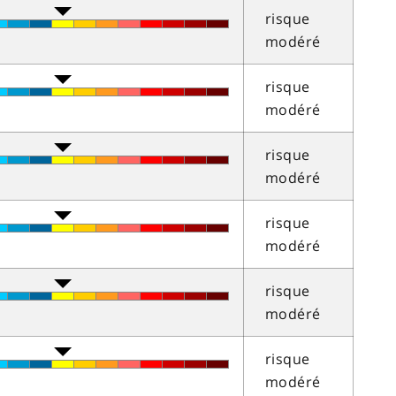
risque
modéré
risque
modéré
risque
modéré
risque
modéré
risque
modéré
risque
modéré