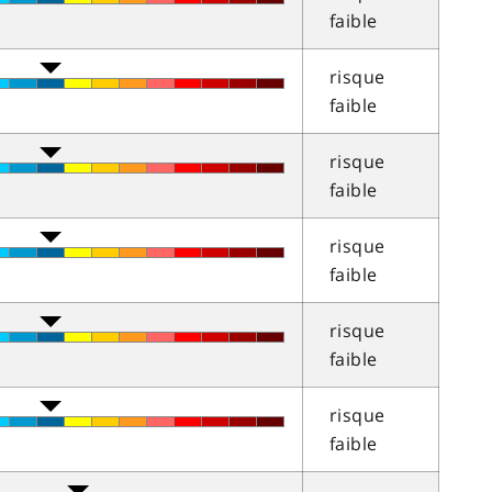
faible
risque
faible
risque
faible
risque
faible
risque
faible
risque
faible