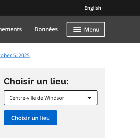
English
nements
Données
Menu
tober 5, 2025
Choisir un lieu: