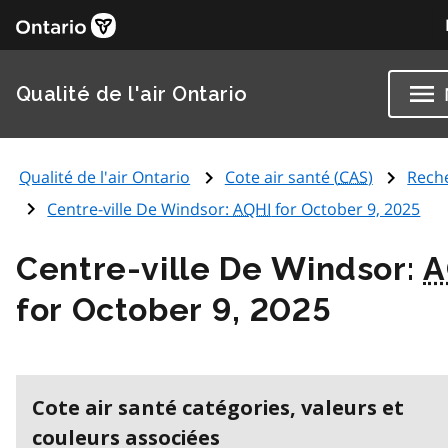
Qualité de l'air Ontario
Qualité de l'air Ontario
Cote air santé (
CAS
)
Rech
Centre-ville De Windsor:
AQHI
for October 9, 2025
Centre-ville De Windsor:
A
for October 9, 2025
Cote air santé catégories, valeurs et
couleurs associées