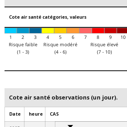
Cote air santé catégories, valeurs
1
2
3
4
5
6
7
8
9
10
Risque faible
Risque modéré
Risque élevé
(1 - 3)
(4 - 6)
(7 - 10)
Cote air santé observations (un jour).
Date
heure
CAS