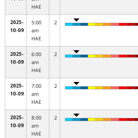
HAE
5:00
2
2025-
am
10-09
HAE
6:00
2
2025-
am
10-09
HAE
7:00
2
2025-
am
10-09
HAE
8:00
2
2025-
am
10-09
HAE