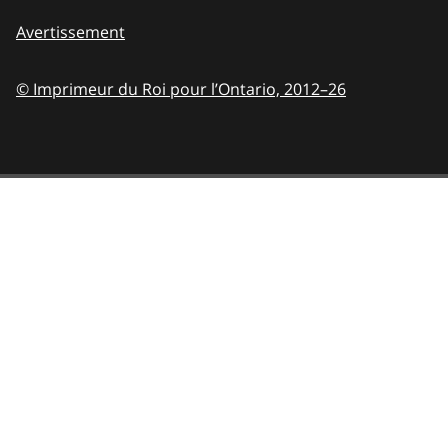
Avertissement
© Imprimeur du Roi pour l’Ontario,
2012–26