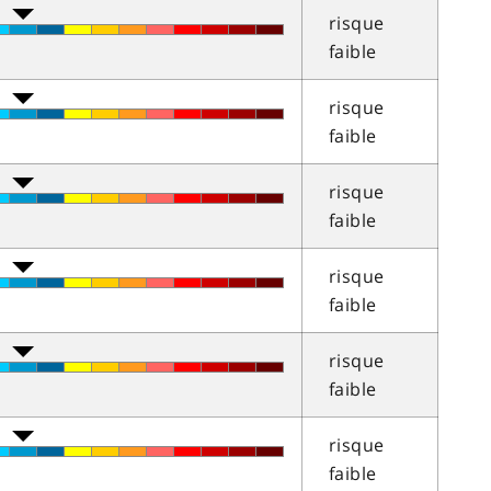
risque
faible
risque
faible
risque
faible
risque
faible
risque
faible
risque
faible