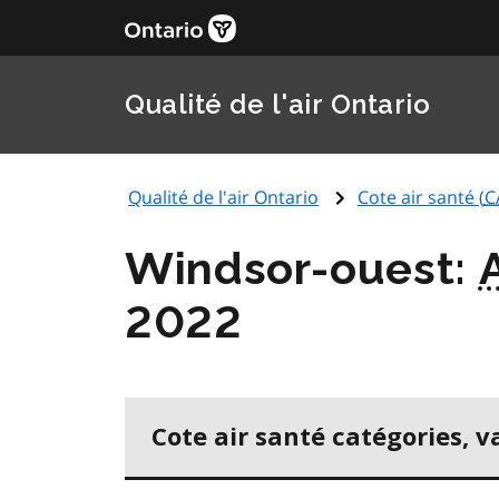
Qualité de l'air Ontario
Qualité de l'air Ontario
Cote air santé (
C
Windsor-ouest:
2022
Cote air santé catégories, v