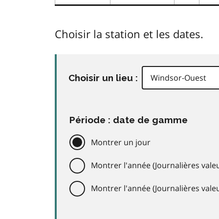
Choisir la station et les dates.
Choisir un lieu :
Période : date de gamme
Montrer un jour
Montrer l'année (Journalières valeu
Montrer l'année (Journalières val