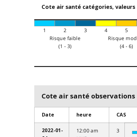
Cote air santé catégories, valeurs
1
2
3
4
5
Risque faible
Risque mod
(1 - 3)
(4 - 6)
Cote air santé observations 
Date
heure
CAS
12:00 am
3
2022-01-