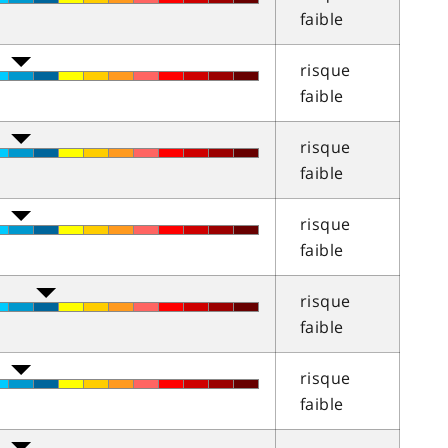
faible
risque
faible
risque
faible
risque
faible
risque
faible
risque
faible