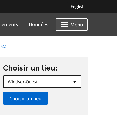
English
nements
Données
Menu
2022
Choisir un lieu: