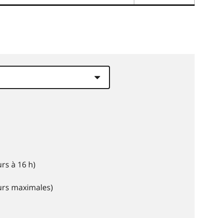
rs à 16 h)
eurs maximales)