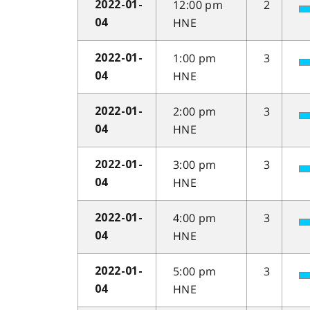
12:00 pm
2
2022-01-
HNE
04
1:00 pm
3
2022-01-
HNE
04
2:00 pm
3
2022-01-
HNE
04
3:00 pm
3
2022-01-
HNE
04
4:00 pm
3
2022-01-
HNE
04
5:00 pm
3
2022-01-
HNE
04