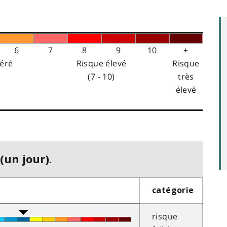
6
7
8
9
10
+
éré
Risque élevé
Risque
(7 - 10)
très
élevé
(un jour).
catégorie
risque