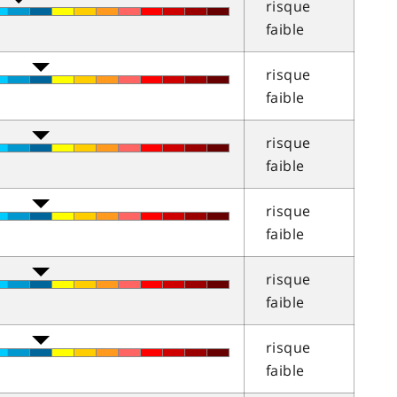
risque
faible
risque
faible
risque
faible
risque
faible
risque
faible
risque
faible