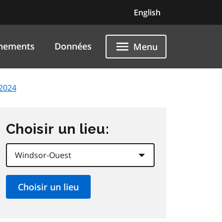
English
nements
Données
Menu
 2024
Choisir un lieu: