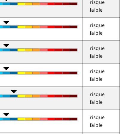
risque
faible
risque
faible
risque
faible
risque
faible
risque
faible
risque
faible