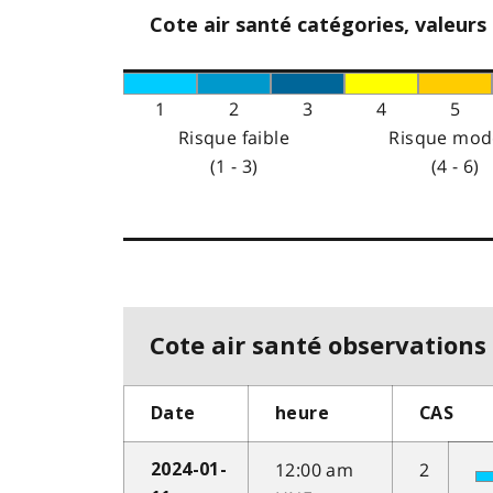
Cote air santé catégories, valeurs
1
2
3
4
5
Risque faible
Risque mod
(1 - 3)
(4 - 6)
Cote air santé observations 
Date
heure
CAS
12:00 am
2
2024-01-