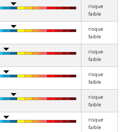
risque
faible
risque
faible
risque
faible
risque
faible
risque
faible
risque
faible