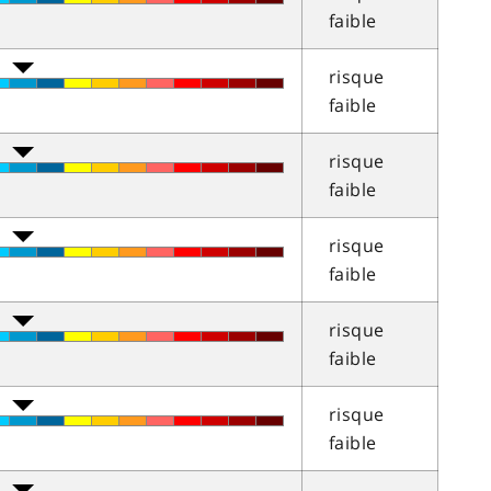
faible
risque
faible
risque
faible
risque
faible
risque
faible
risque
faible