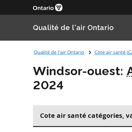
Qualité de l'air Ontario
Qualité de l'air Ontario
Cote air santé (
C
Windsor-ouest:
2024
Cote air santé catégories, v