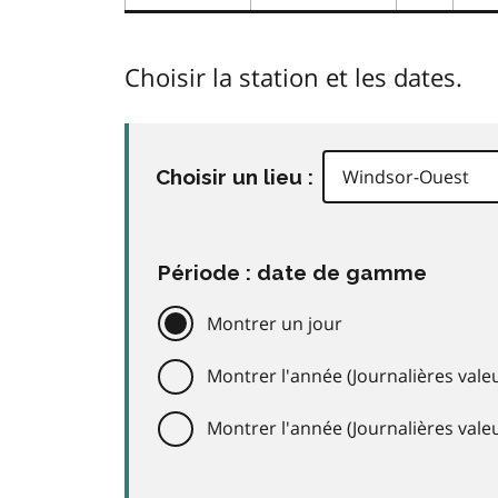
Choisir la station et les dates.
Choisir un lieu :
Période : date de gamme
Montrer un jour
Montrer l'année (Journalières valeu
Montrer l'année (Journalières val