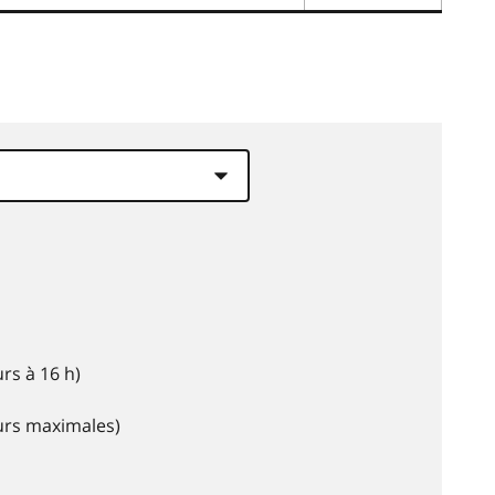
rs à 16 h)
eurs maximales)