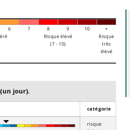
6
7
8
9
10
+
éré
Risque élevé
Risque
(7 - 10)
très
élevé
(un jour).
catégorie
risque