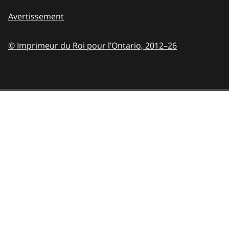
Avertissement
© Imprimeur du Roi pour l’Ontario,
2012–26