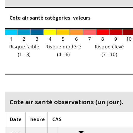
Cote air santé catégories, valeurs
1
2
3
4
5
6
7
8
9
10
Risque faible
Risque modéré
Risque élevé
(1 - 3)
(4 - 6)
(7 - 10)
Cote air santé observations (un jour).
Date
heure
CAS