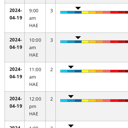
9:00
3
2024-
am
04-19
HAE
10:00
3
2024-
am
04-19
HAE
11:00
2
2024-
am
04-19
HAE
12:00
2
2024-
pm
04-19
HAE