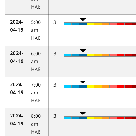
HAE
5:00
3
2024-
am
04-19
HAE
6:00
3
2024-
am
04-19
HAE
7:00
3
2024-
am
04-19
HAE
8:00
3
2024-
am
04-19
HAE