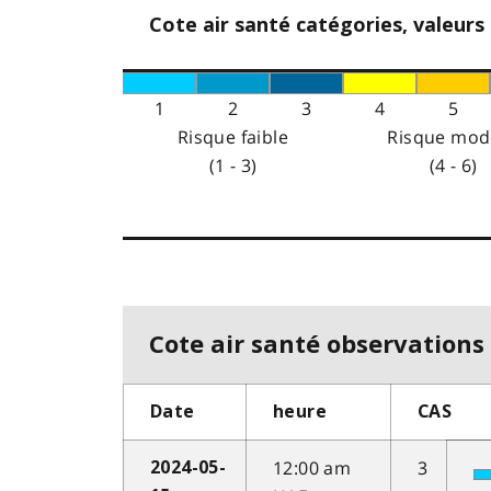
Cote air santé catégories, valeurs
1
2
3
4
5
Risque faible
Risque mod
(1 - 3)
(4 - 6)
Cote air santé observations 
Date
heure
CAS
12:00 am
3
2024-05-