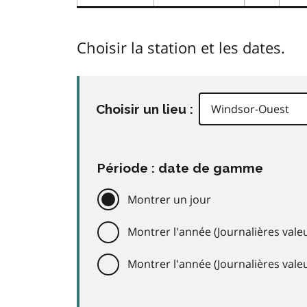
Choisir la station et les dates.
Choisir un lieu :
Période : date de gamme
Montrer un jour
Montrer l'année (Journalières valeu
Montrer l'année (Journalières val