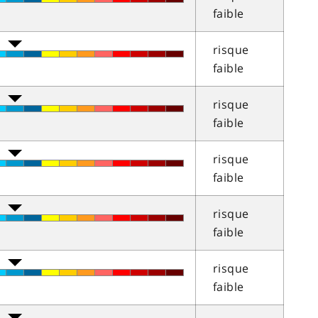
faible
risque
faible
risque
faible
risque
faible
risque
faible
risque
faible