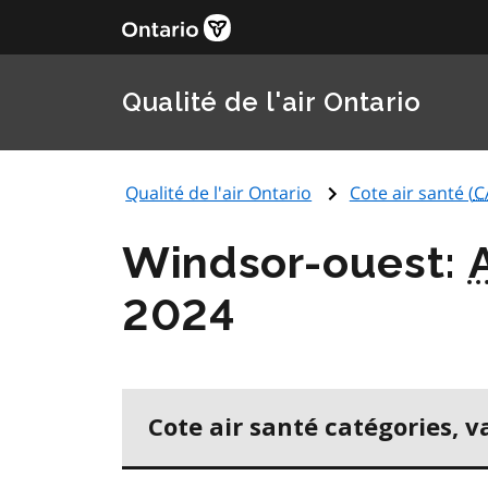
Qualité de l'air Ontario
Qualité de l'air Ontario
Cote air santé (
C
Windsor-ouest:
2024
Cote air santé catégories, v