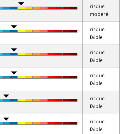
risque
modéré
risque
faible
risque
faible
risque
faible
risque
faible
risque
faible