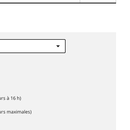
rs à 16 h)
eurs maximales)