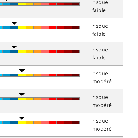
risque
faible
risque
faible
risque
faible
risque
modéré
risque
modéré
risque
modéré