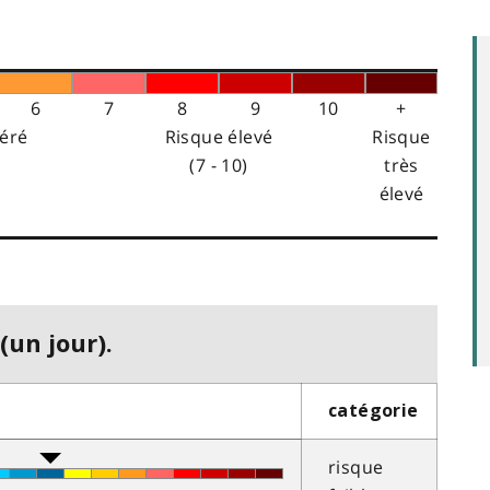
6
7
8
9
10
+
éré
Risque élevé
Risque
(7 - 10)
très
élevé
(un jour).
catégorie
risque