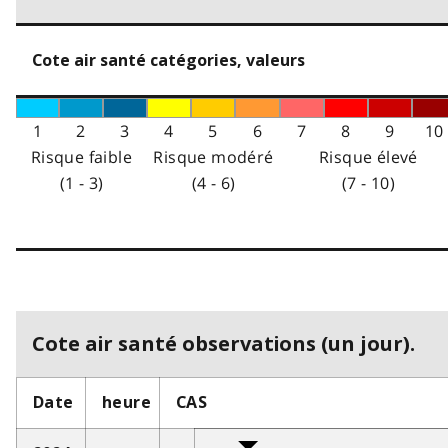
Cote air santé catégories, valeurs
1
2
3
4
5
6
7
8
9
10
Risque faible
Risque modéré
Risque élevé
(1 - 3)
(4 - 6)
(7 - 10)
Cote air santé observations (un jour).
Date
heure
CAS