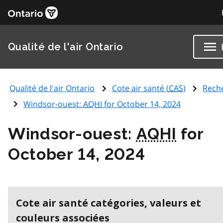
Qualité de l'air Ontario
Qualité de l'air Ontario
Cote air santé (
CAS
)
Rech
Windsor-ouest:
AQHI
for October 14, 2024
Windsor-ouest:
AQHI
for
October 14, 2024
Cote air santé catégories, valeurs et
couleurs associées