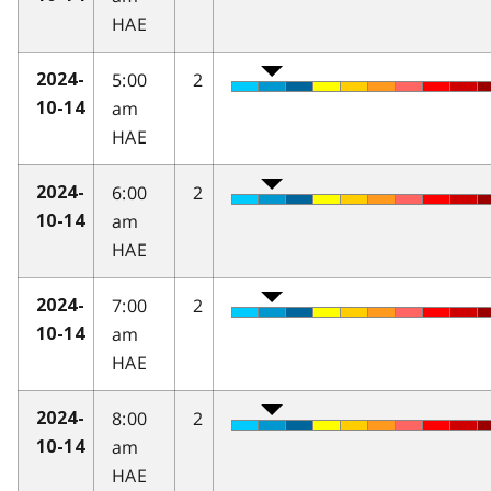
HAE
5:00
2
2024-
am
10-14
HAE
6:00
2
2024-
am
10-14
HAE
7:00
2
2024-
am
10-14
HAE
8:00
2
2024-
am
10-14
HAE