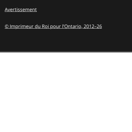
Avertissement
© Imprimeur du Roi pour l’Ontario,
2012–26