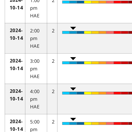
1:00
2
2024-
pm
10-14
HAE
2:00
2
2024-
pm
10-14
HAE
3:00
2
2024-
pm
10-14
HAE
4:00
2
2024-
pm
10-14
HAE
5:00
2
2024-
pm
10-14