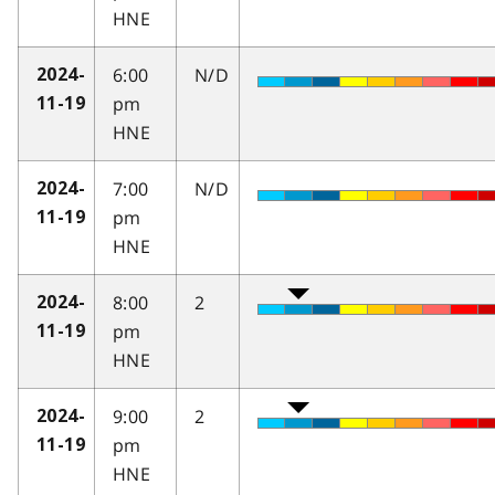
HNE
6:00
N/D
2024-
pm
11-19
HNE
7:00
N/D
2024-
pm
11-19
HNE
8:00
2
2024-
pm
11-19
HNE
9:00
2
2024-
pm
11-19
HNE