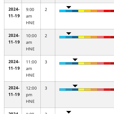
9:00
2
2024-
am
11-19
HNE
10:00
2
2024-
am
11-19
HNE
11:00
3
2024-
am
11-19
HNE
12:00
3
2024-
pm
11-19
HNE