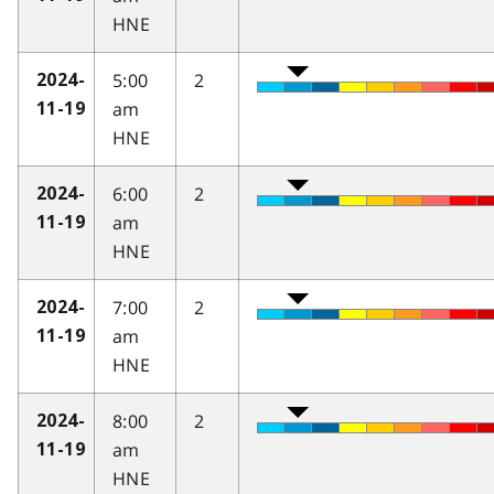
HNE
5:00
2
2024-
am
11-19
HNE
6:00
2
2024-
am
11-19
HNE
7:00
2
2024-
am
11-19
HNE
8:00
2
2024-
am
11-19
HNE