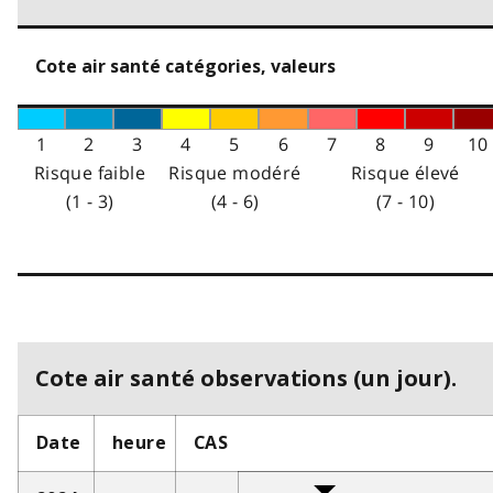
Cote air santé catégories, valeurs
1
2
3
4
5
6
7
8
9
10
Risque faible
Risque modéré
Risque élevé
(1 - 3)
(4 - 6)
(7 - 10)
Cote air santé observations (un jour).
Date
heure
CAS