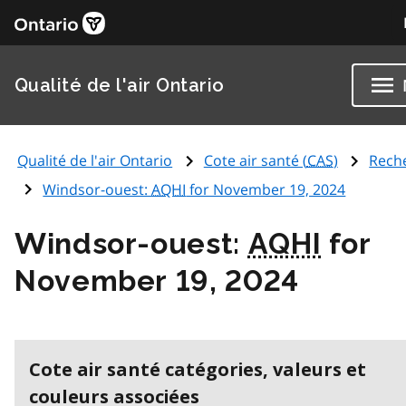
Qualité de l'air Ontario
Qualité de l'air Ontario
Cote air santé (
CAS
)
Rech
Windsor-ouest:
AQHI
for November 19, 2024
Windsor-ouest:
AQHI
for
November 19, 2024
Cote air santé catégories, valeurs et
couleurs associées