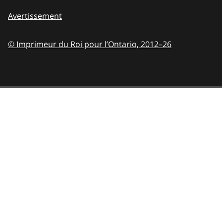
Avertissement
© Imprimeur du Roi pour l’Ontario,
2012–26