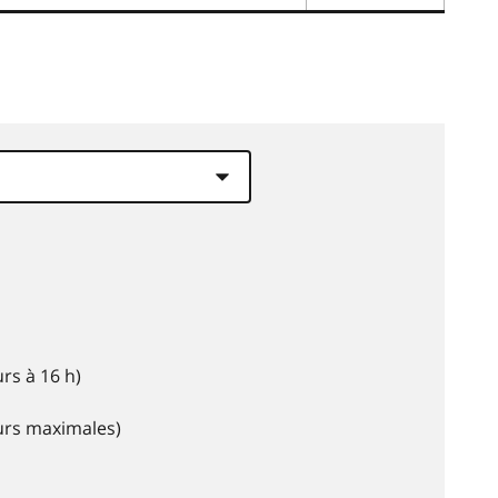
rs à 16 h)
eurs maximales)