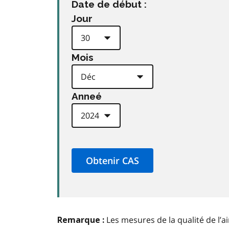
Date de début :
Jour
Mois
Anneé
Les mesures de la qualité de l’a
Remarque :