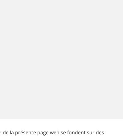
ir de la présente page web se fondent sur des