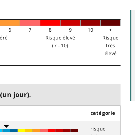
6
7
8
9
10
+
éré
Risque élevé
Risque
(7 - 10)
très
élevé
(un jour).
catégorie
risque