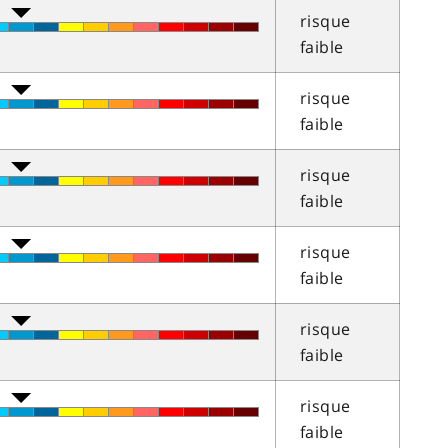
risque
faible
risque
faible
risque
faible
risque
faible
risque
faible
risque
faible