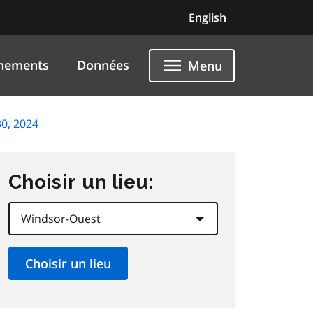
English
nements
Données
Menu
0, 2024
Choisir un lieu: