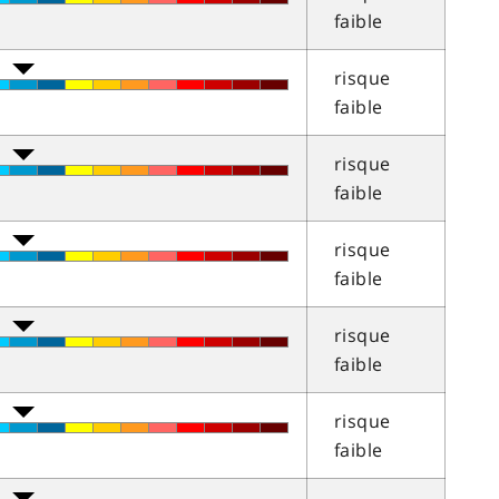
faible
risque
faible
risque
faible
risque
faible
risque
faible
risque
faible