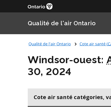
Qualité de l'air Ontario
Qualité de l'air Ontario
Cote air santé (
C
Windsor-ouest:
30, 2024
Cote air santé catégories, v