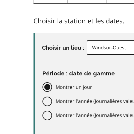
Choisir la station et les dates.
Choisir un lieu :
Période : date de gamme
Montrer un jour
Montrer l'année (Journalières valeu
Montrer l'année (Journalières val