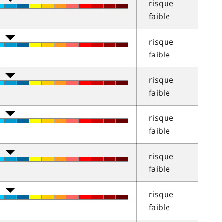
risque
faible
risque
faible
risque
faible
risque
faible
risque
faible
risque
faible