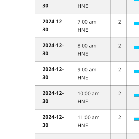
HNE
30
7:00 am
2
2024-12-
HNE
30
8:00 am
2
2024-12-
HNE
30
9:00 am
2
2024-12-
HNE
30
10:00 am
2
2024-12-
HNE
30
11:00 am
2
2024-12-
HNE
30