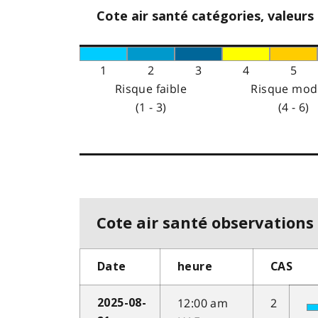
Cote air santé catégories, valeurs
1
2
3
4
5
Risque faible
Risque mod
(1 - 3)
(4 - 6)
Cote air santé observations 
Date
heure
CAS
12:00 am
2
2025-08-