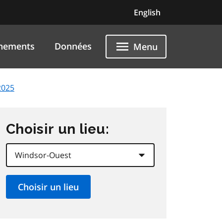
English
nements
Données
Menu
2025
Choisir un lieu: