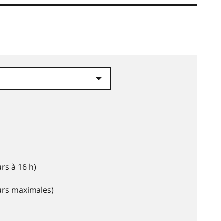
rs à 16 h)
eurs maximales)