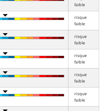
faible
risque
faible
risque
faible
risque
faible
risque
faible
risque
faible