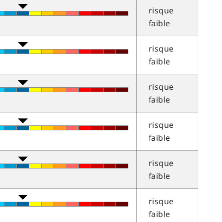
risque
faible
risque
faible
risque
faible
risque
faible
risque
faible
risque
faible