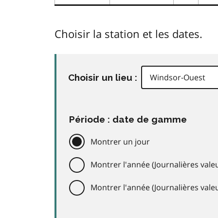
Choisir la station et les dates.
Choisir un lieu :
Période : date de gamme
Montrer un jour
Montrer l'année (Journalières valeu
Montrer l'année (Journalières val