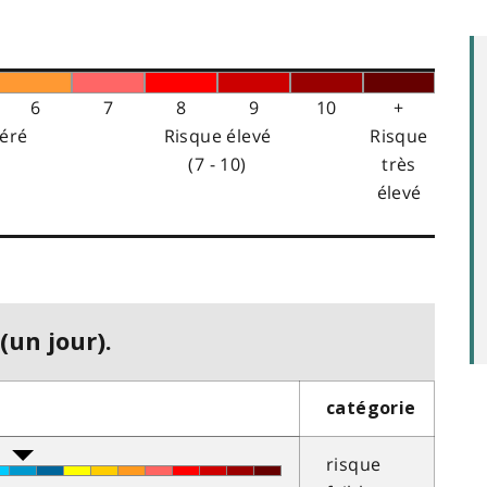
6
7
8
9
10
+
éré
Risque élevé
Risque
(7 - 10)
très
élevé
(un jour).
catégorie
risque