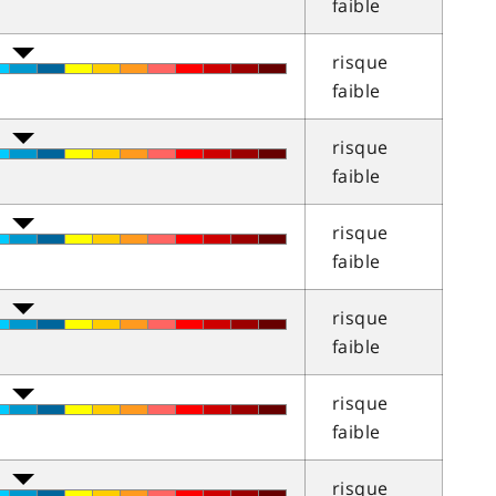
faible
risque
faible
risque
faible
risque
faible
risque
faible
risque
faible
risque