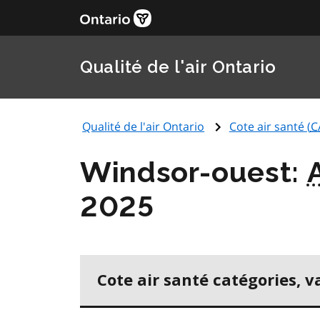
Qualité de l'air Ontario
Qualité de l'air Ontario
Cote air santé (
C
Windsor-ouest:
2025
Cote air santé catégories, v