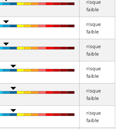
risque
faible
risque
faible
risque
faible
risque
faible
risque
faible
risque
faible