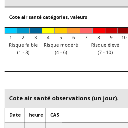
Cote air santé catégories, valeurs
1
2
3
4
5
6
7
8
9
10
Risque faible
Risque modéré
Risque élevé
(1 - 3)
(4 - 6)
(7 - 10)
Cote air santé observations (un jour).
Date
heure
CAS