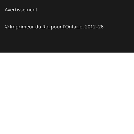
Avertissement
© Imprimeur du Roi pour l’Ontario,
2012–26