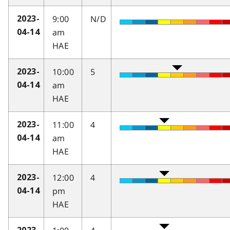
9:00
N/D
2023-
am
04-14
HAE
10:00
5
2023-
am
04-14
HAE
11:00
4
2023-
am
04-14
HAE
12:00
4
2023-
pm
04-14
HAE