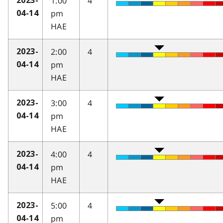
1:00
4
2023-
pm
04-14
HAE
2:00
4
2023-
pm
04-14
HAE
3:00
4
2023-
pm
04-14
HAE
4:00
4
2023-
pm
04-14
HAE
5:00
4
2023-
pm
04-14