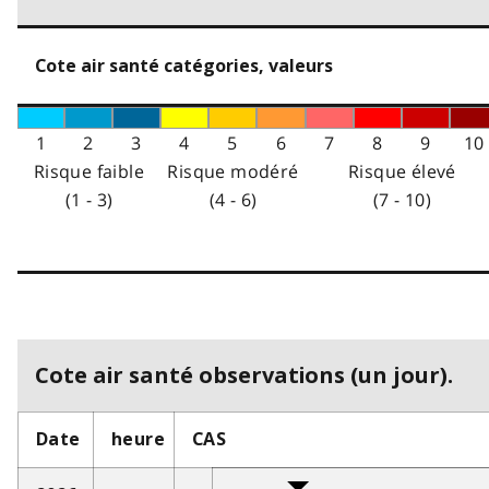
Cote air santé catégories, valeurs
1
2
3
4
5
6
7
8
9
10
Risque faible
Risque modéré
Risque élevé
(1 - 3)
(4 - 6)
(7 - 10)
Cote air santé observations (un jour).
Date
heure
CAS