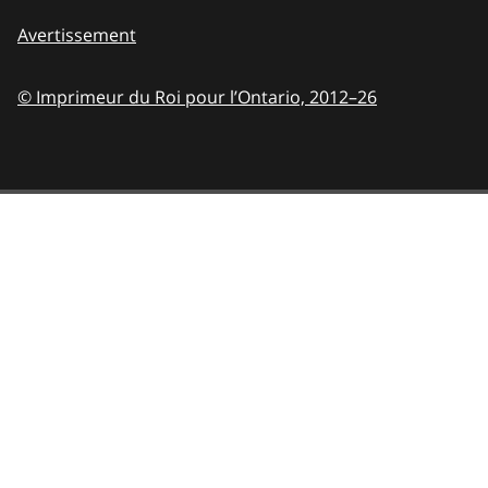
Avertissement
© Imprimeur du Roi pour l’Ontario,
2012–26