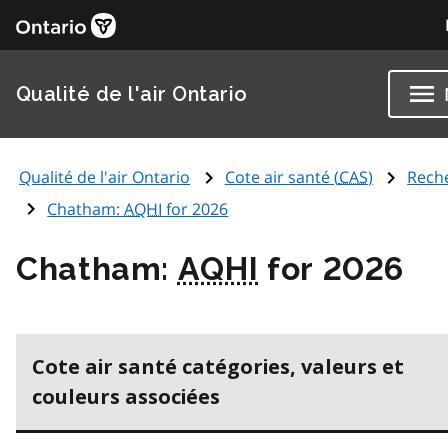
Qualité de l'air Ontario
Qualité de l'air Ontario
Cote air santé (
CAS
)
Rech
Chatham:
AQHI
for 2026
Chatham:
AQHI
for 2026
Cote air santé catégories, valeurs et
couleurs associées