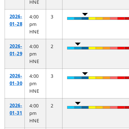
HNE
4:00
3
2026-
pm
01-28
HNE
4:00
2
2026-
pm
01-29
HNE
4:00
3
2026-
pm
01-30
HNE
4:00
2
2026-
pm
01-31
HNE