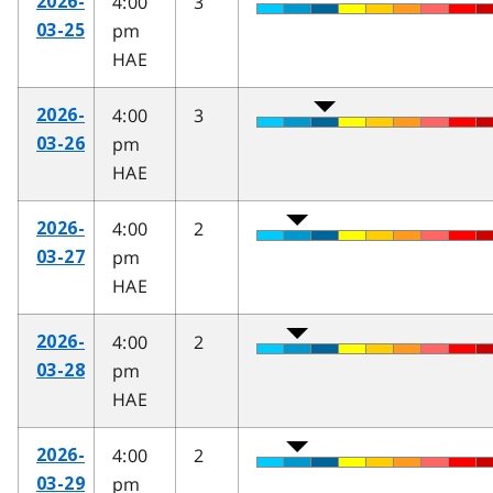
4:00
3
2026-
pm
03-25
HAE
4:00
3
2026-
pm
03-26
HAE
4:00
2
2026-
pm
03-27
HAE
4:00
2
2026-
pm
03-28
HAE
4:00
2
2026-
pm
03-29