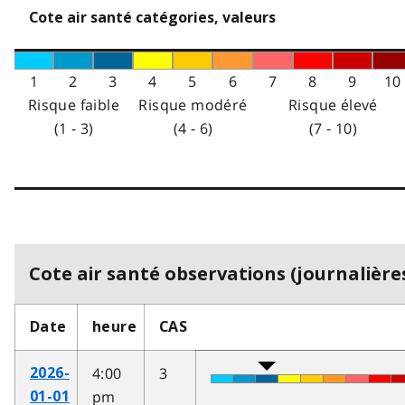
Cote air santé catégories, valeurs
1
2
3
4
5
6
7
8
9
10
Risque faible
Risque modéré
Risque élevé
(1 - 3)
(4 - 6)
(7 - 10)
Cote air santé observations (journalières
Date
heure
CAS
4:00
3
2026-
pm
01-01