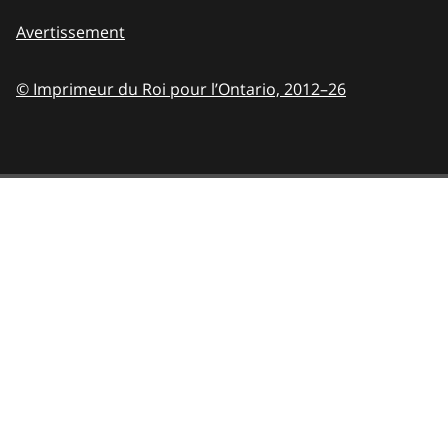
Avertissement
© Imprimeur du Roi pour l’Ontario,
2012–26