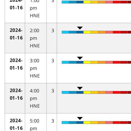
1:00
3
2024-
pm
01-16
HNE
2:00
3
2024-
pm
01-16
HNE
3:00
3
2024-
pm
01-16
HNE
4:00
3
2024-
pm
01-16
HNE
5:00
3
2024-
pm
01-16