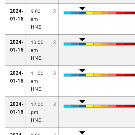
9:00
3
2024-
am
01-16
HNE
10:00
3
2024-
am
01-16
HNE
11:00
3
2024-
am
01-16
HNE
12:00
3
2024-
pm
01-16
HNE