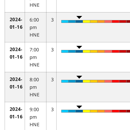
HNE
6:00
3
2024-
pm
01-16
HNE
7:00
3
2024-
pm
01-16
HNE
8:00
3
2024-
pm
01-16
HNE
9:00
3
2024-
pm
01-16
HNE