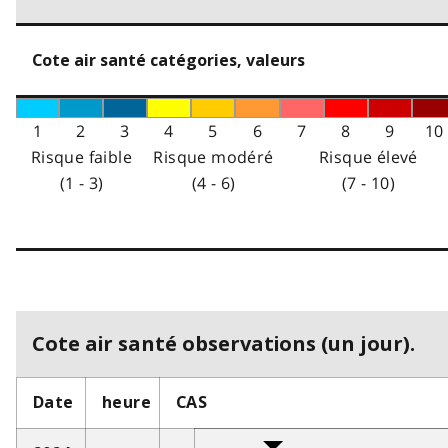
Cote air santé catégories, valeurs
1
2
3
4
5
6
7
8
9
10
Risque faible
Risque modéré
Risque élevé
(1 - 3)
(4 - 6)
(7 - 10)
Cote air santé observations (un jour).
Date
heure
CAS