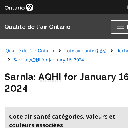
Qualité de l'air Ontario
Qualité de l'air Ontario
Cote air santé (
CAS
)
Rech
Sarnia:
AQHI
for January 16, 2024
Sarnia:
AQHI
for January 16
2024
Cote air santé catégories, valeurs et
couleurs associées