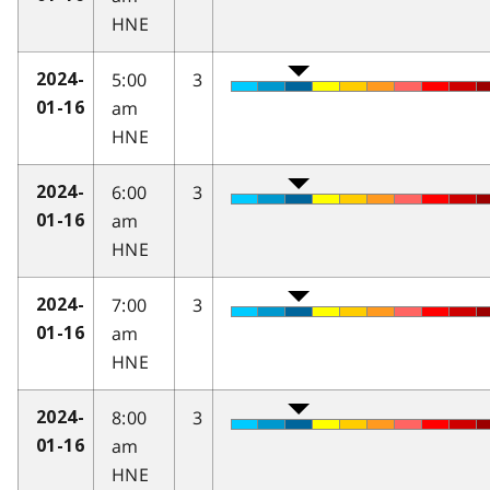
HNE
5:00
3
2024-
am
01-16
HNE
6:00
3
2024-
am
01-16
HNE
7:00
3
2024-
am
01-16
HNE
8:00
3
2024-
am
01-16
HNE