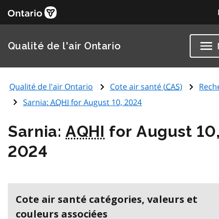
Qualité de l'air Ontario
Qualité de l'air Ontario
Cote air santé (
CAS
)
Rech
Sarnia:
AQHI
for August 10, 2024
Sarnia:
AQHI
for August 10
2024
Cote air santé catégories, valeurs et
couleurs associées