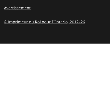
Avertissement
© Imprimeur du Roi pour l’Ontario,
2012–26