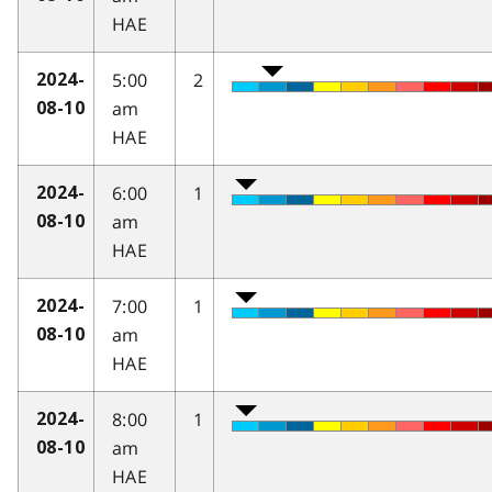
HAE
5:00
2
2024-
am
08-10
HAE
6:00
1
2024-
am
08-10
HAE
7:00
1
2024-
am
08-10
HAE
8:00
1
2024-
am
08-10
HAE