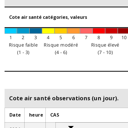
Cote air santé catégories, valeurs
1
2
3
4
5
6
7
8
9
10
Risque faible
Risque modéré
Risque élevé
(1 - 3)
(4 - 6)
(7 - 10)
Cote air santé observations (un jour).
Date
heure
CAS