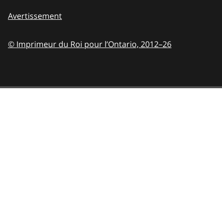
Avertissement
© Imprimeur du Roi pour l’Ontario,
2012–26