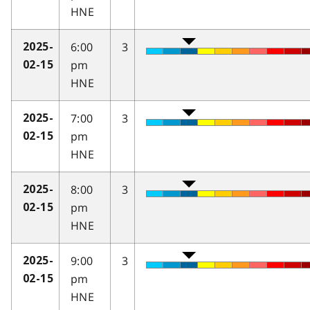
HNE
6:00
3
2025-
pm
02-15
HNE
7:00
3
2025-
pm
02-15
HNE
8:00
3
2025-
pm
02-15
HNE
9:00
3
2025-
pm
02-15
HNE