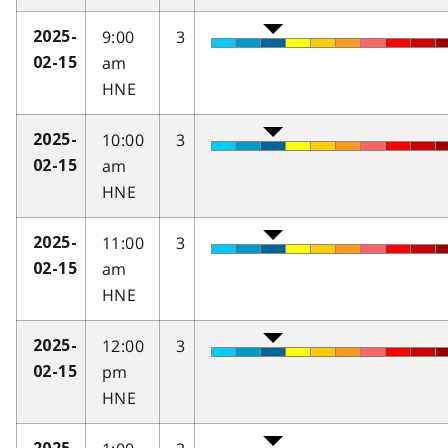
9:00
3
2025-
am
02-15
HNE
10:00
3
2025-
am
02-15
HNE
11:00
3
2025-
am
02-15
HNE
12:00
3
2025-
pm
02-15
HNE