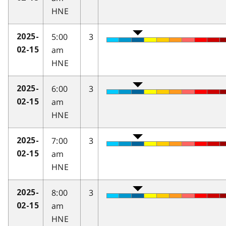
HNE
5:00
3
2025-
am
02-15
HNE
6:00
3
2025-
am
02-15
HNE
7:00
3
2025-
am
02-15
HNE
8:00
3
2025-
am
02-15
HNE