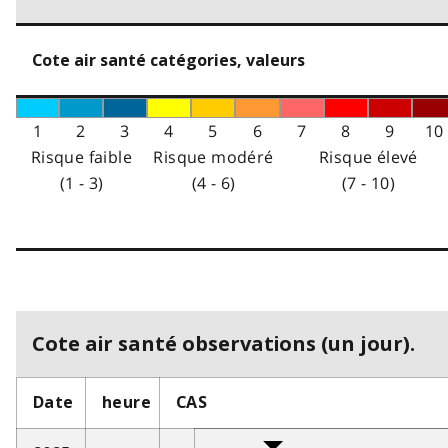
Cote air santé catégories, valeurs
1
2
3
4
5
6
7
8
9
10
Risque faible
Risque modéré
Risque élevé
(1 - 3)
(4 - 6)
(7 - 10)
Cote air santé observations (un jour).
Date
heure
CAS