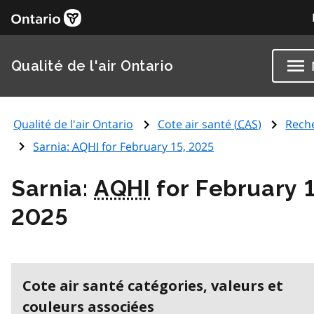
Qualité de l'air Ontario
Qualité de l'air Ontario
Cote air santé (
CAS
)
Rech
Sarnia:
AQHI
for February 15, 2025
Sarnia:
AQHI
for February 1
2025
Cote air santé catégories, valeurs et
couleurs associées