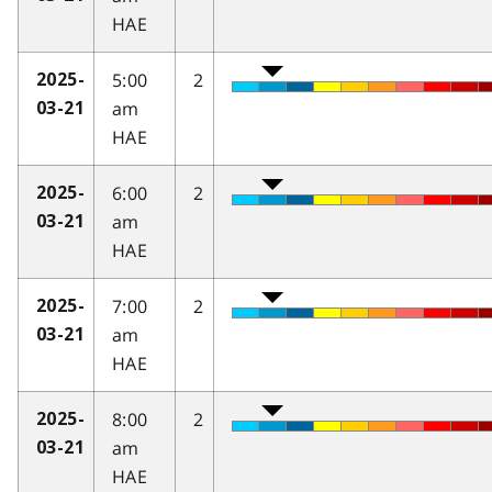
HAE
5:00
2
2025-
am
03-21
HAE
6:00
2
2025-
am
03-21
HAE
7:00
2
2025-
am
03-21
HAE
8:00
2
2025-
am
03-21
HAE