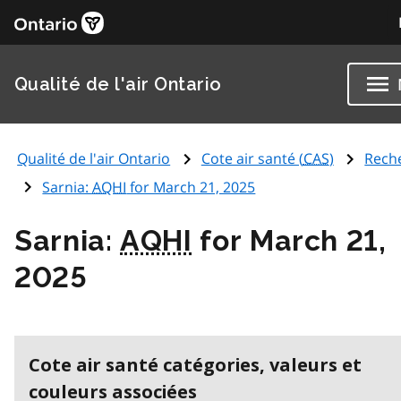
Qualité de l'air Ontario
Qualité de l'air Ontario
Cote air santé (
CAS
)
Rech
Sarnia:
AQHI
for March 21, 2025
Sarnia:
AQHI
for March 21,
2025
Cote air santé catégories, valeurs et
couleurs associées