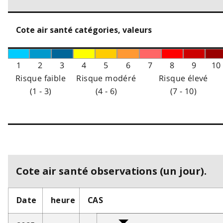
Cote air santé catégories, valeurs
1
2
3
4
5
6
7
8
9
10
Risque faible
Risque modéré
Risque élevé
(1 - 3)
(4 - 6)
(7 - 10)
Cote air santé observations (un jour).
Date
heure
CAS