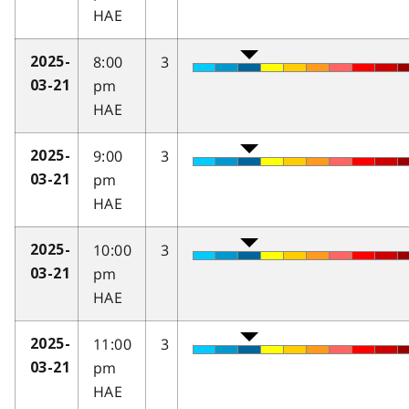
HAE
8:00
3
2025-
pm
03-21
HAE
9:00
3
2025-
pm
03-21
HAE
10:00
3
2025-
pm
03-21
HAE
11:00
3
2025-
pm
03-21
HAE