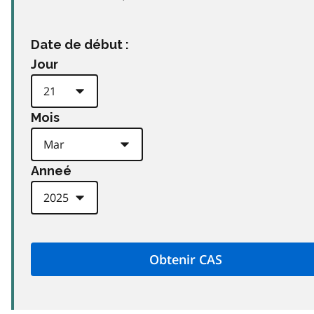
Date de début :
Jour
Mois
Anneé