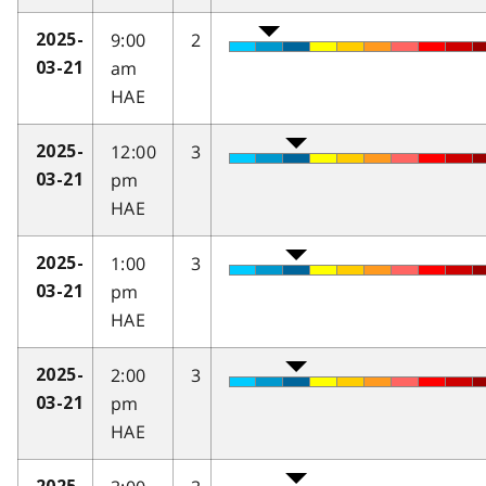
9:00
2
2025-
am
03-21
HAE
12:00
3
2025-
pm
03-21
HAE
1:00
3
2025-
pm
03-21
HAE
2:00
3
2025-
pm
03-21
HAE