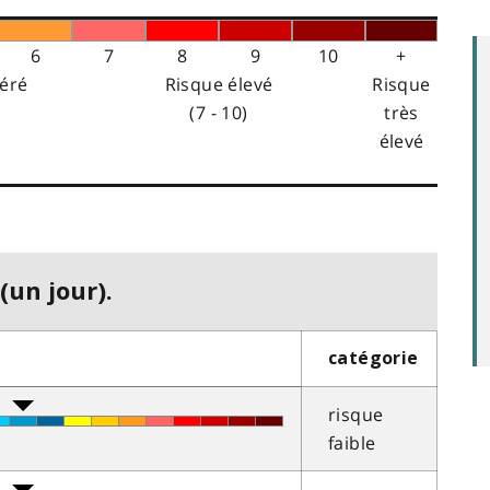
6
7
8
9
10
+
éré
Risque élevé
Risque
(7 - 10)
très
élevé
(un jour).
catégorie
risque
faible