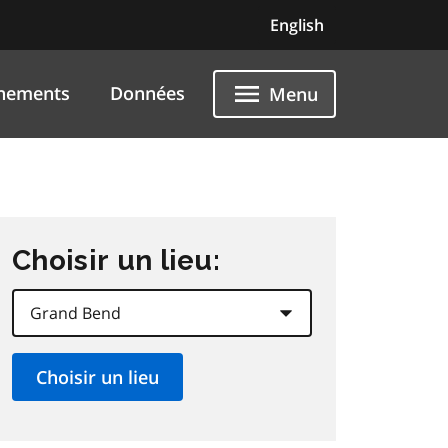
English
nements
Données
Menu
Choisir un lieu: