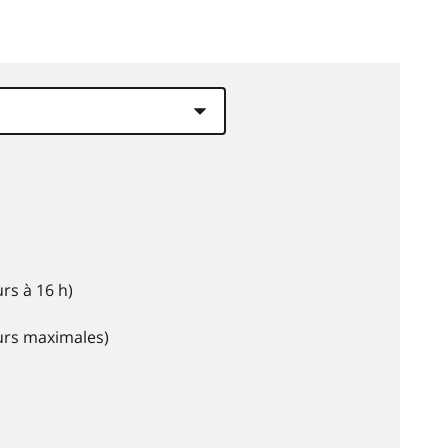
rs à 16 h)
eurs maximales)