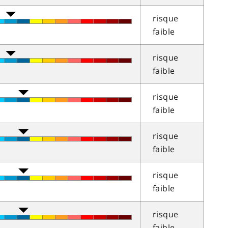
risque
faible
risque
faible
risque
faible
risque
faible
risque
faible
risque
faible