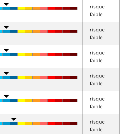
risque
faible
risque
faible
risque
faible
risque
faible
risque
faible
risque
faible