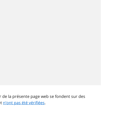
ir de la présente page web se fondent sur des
et
n’ont pas été vérifiées
.