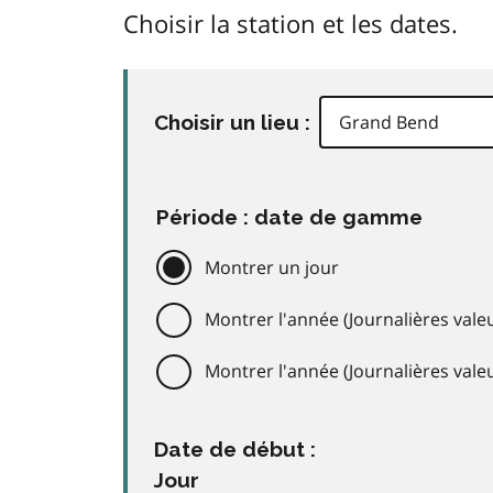
Choisir la station et les dates.
Choisir un lieu :
Période : date de gamme
Montrer un jour
Montrer l'année (Journalières valeu
Montrer l'année (Journalières val
Date de début :
Jour