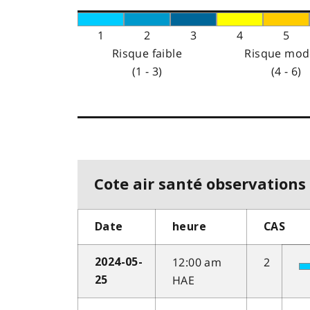
1
2
3
4
5
Risque faible
Risque mod
(1 - 3)
(4 - 6)
Cote air santé observations 
Date
heure
CAS
12:00 am
2
2024-05-
HAE
25