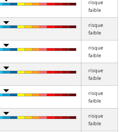
risque
faible
risque
faible
risque
faible
risque
faible
risque
faible
risque
faible