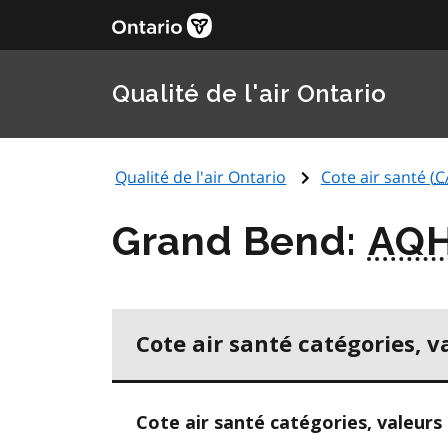
Qualité de l'air Ontario
Qualité de l'air Ontario
Cote air santé (
C
Grand Bend:
AQH
Cote air santé catégories, v
Cote air santé catégories, valeurs